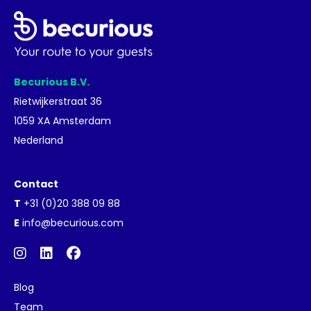
Becurious B.V.
Rietwijkerstraat 36
1059 XA Amsterdam
Nederland
Contact
T
+31 (0)20 388 09 88
E
info@becurious.com
Blog
Team