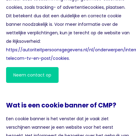
cookies, zoals tracking- of advertentiecookies, plaatsen.
Dit betekent dus dat een duidelijke en correcte cookie
banner noodzakelijk is. Voor meer informatie over de
wettelijke verplichtingen, kun je terecht op de website van
de Rijksoverheid:
https://autoriteitpersoonsgegevens.nl/nl/onderwerpen/inter
telecom-tv-en-post/cookies.
Neem contact op
Wat is een cookie banner of CMP?
Een cookie banner is het venster dat je vaak ziet
verschijnen wanneer je een website voor het eerst
bezoekt. Het informeert de bezoeker over het gebruik van